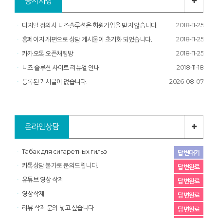
공지사항
2018-11-25
디지털 장의사 니즈솔루션은 회원가입을 받지 않습니다.
2018-11-25
홈페이지 개편으로 상담 게시물이 초기화 되었습니다.
2018-11-25
카카오톡 오픈채팅방
2018-11-18
니즈 솔루션 사이트 리뉴얼 안내
2026-08-07
등록된 게시글이 없습니다.
온라인상담
Табак для сигаретных гильз
답변대기
카톡상담 불가로 문의드립니다.
답변완료
유튜브 영상 삭제
답변완료
영상삭제
답변완료
리뷰 삭제 문의 넣고 싶습니다
답변완료