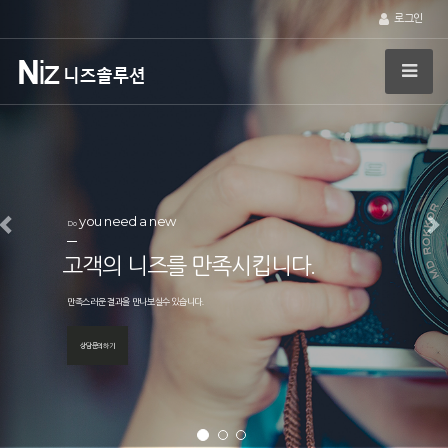
로그인
you need a new
Do
고객의 니즈를 만족시킵니다.
만족스러운 결과을 만나보실수 있습니다.
상담문의하기