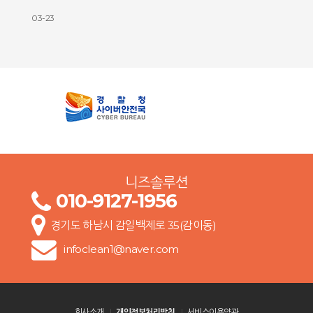
03-23
니즈솔루션
010-9127-1956
경기도 하남시 감일백제로 35(감이동)
infoclean1@naver.com
회사소개
개인정보처리방침
서비스이용약관